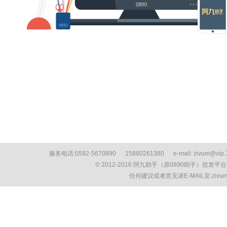
服务电话:0592-5670890 15880261380 e-mail: zivum
© 2012-2016 阿九助手（原0890助手）批发平
任何建议或者意见请E-MAIL至:ziv