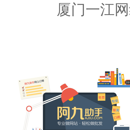
厦门一江网